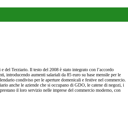
 del Terziario. Il testo del 2008 è stato integrato con l’accordo
nti, introducendo aumenti salariali da 85 euro su base mensile per le
 calendario condiviso per le aperture domenicali e festive nel commercio.
iario anche le aziende che si occupano di GDO, le catene di negozi, i
che prestano il loro servizio nelle imprese del commercio moderno, con