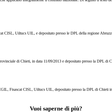
cat CISL, Uiltucs UIL, e depositato presso le DPL della regione Abruzz
ovinciale di Chieti, in data 11/09/2013 e depositato presso la DPL di Chi
 CGIL, Fisascat CISL, Uiltucs UIL, depositato presso la DPL di Chieti i
Vuoi saperne di più?