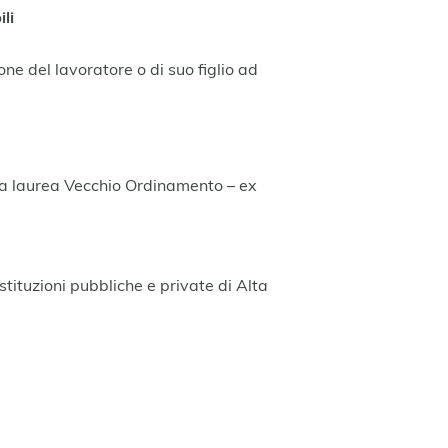
li
one del lavoratore o di suo figlio ad
ella laurea Vecchio Ordinamento – ex
stituzioni pubbliche e private di Alta