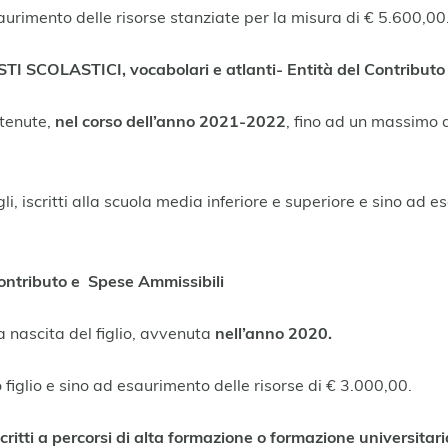
aurimento delle risorse stanziate per la misura di € 5.600,00
SCOLASTICI, vocabolari e atlanti- Entità del Contributo
stenute,
nel corso dell’anno 2021-2022
, fino ad un massimo 
igli, iscritti alla scuola media inferiore e superiore e sino ad
ntributo e Spese Ammissibili
a nascita del figlio, avvenuta
nell’anno 2020.
 figlio e sino ad esaurimento delle risorse di € 3.000,00.
tti a percorsi di alta formazione o formazione universitaria o 