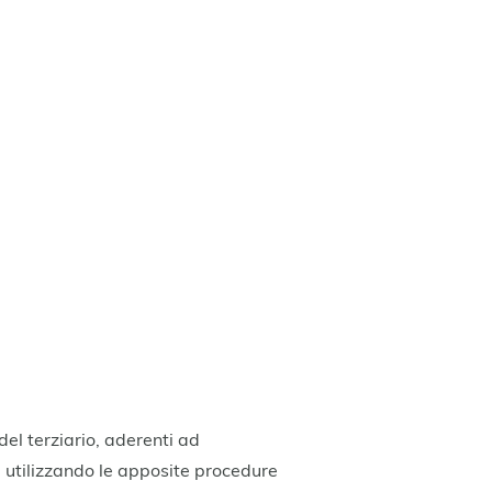
del terziario, aderenti ad
 utilizzando le apposite procedure