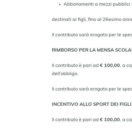
Abbonamenti a mezzi pubblici (
destinati ai figli, fino al 26esimo ann
Il contributo sarà erogato per le spe
RIMBORSO PER LA MENSA SCOLASTIC
Il contributo è pari ad
€ 100,00
, a c
dell’obbligo.
Il contributo sarà erogato per le spe
INCENTIVO ALLO SPORT DEI FIGLI – 
Il contributo è pari ad
€ 100,00
, a c