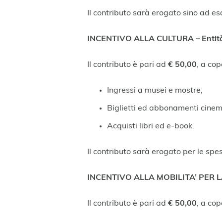
Il contributo sarà erogato sino ad e
INCENTIVO ALLA CULTURA – Entità 
Il contributo è pari ad
€ 50,00
, a co
Ingressi a musei e mostre;
Biglietti ed abbonamenti cinem
Acquisti libri ed e-book.
Il contributo sarà erogato per le spe
INCENTIVO ALLA MOBILITA’ PER LA 
Il contributo è pari ad
€ 50,00
, a co