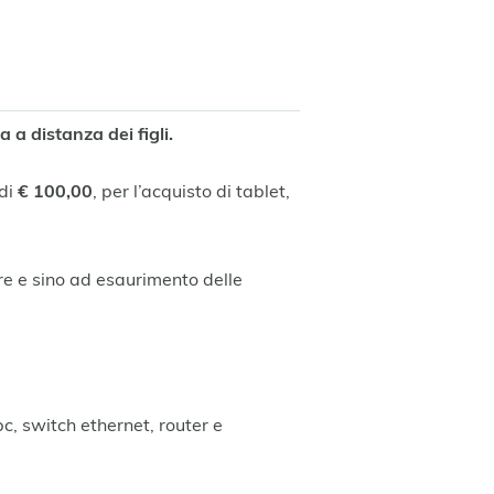
 a distanza dei figli.
 di
€ 100,00
, per l’acquisto di tablet,
iore e sino ad esaurimento delle
pc, switch ethernet, router e