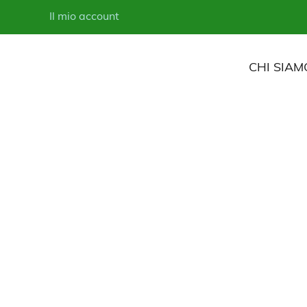
Il mio account
CHI SIAM