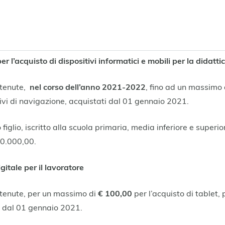
cquisto di dispositivi informatici e mobili per la didattica
stenute,
nel corso dell’anno 2021-2022
, fino ad un massimo
tivi di navigazione, acquistati dal 01 gennaio 2021.
 figlio, iscritto alla scuola primaria, media inferiore e super
10.000,00.
ale per il lavoratore
stenute, per un massimo di
€ 100,00
per l’acquisto di tablet, 
ti dal 01 gennaio 2021.