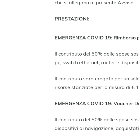
che si allegano al presente Avviso.
PRESTAZIONI:
EMERGENZA COVID 19: Rimborso per l’a
Il contributo del 50% delle spese so
pc, switch ethernet, router e disposi
Il contributo sarà erogato per un solo
risorse stanziate per la misura di € 
EMERGENZA COVID 19: Voucher Digit
Il contributo del 50% delle spese so
dispositivi di navigazione, acquista