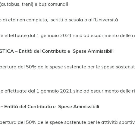
autobus, treni) e bus comunali
o di età non compiuto, iscritti a scuola o all’Università
se effettuate dal 1 gennaio 2021 sino ad esaurimento delle ri
A – Entità del Contributo e Spese Ammissibili
opertura del 50% delle spese sostenute per le spese sostenute
se effettuate dal 1 gennaio 2021 sino ad esaurimento delle ri
Entità del Contributo e Spese Ammissibili
opertura del 50% delle spese sostenute per le attività sportive