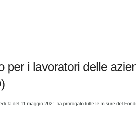
 per i lavoratori delle azien
)
a seduta del 11 maggio 2021 ha prorogato tutte le misure del Fon