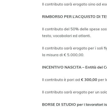
Il contributo sarà erogato sino ad es
RIMBORSO PER L’ACQUISTO DI TESTI 
Il contributo del 50% delle spese so
testo, vocabolari ed atlanti.
Il contributo sarà erogato per i soli f
la misura di € 5.000,00.
INCENTIVO NASCITA – Entità del Co
Il contributo è pari ad
€ 300,00
per l
Il contributo sarà erogato per un solo
BORSE DI STUDIO per i lavoratori iscri