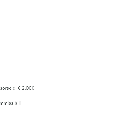
sorse di € 2.000.
missibili