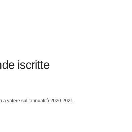
de iscritte
do a valere sull’annualità 2020-2021.