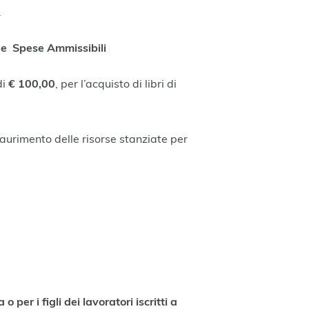
.
 e Spese Ammissibili
di
€ 100,00
, per l’acquisto di libri di
 esaurimento delle risorse stanziate per
per i figli dei lavoratori iscritti a